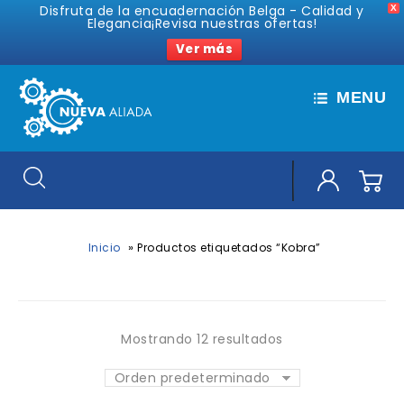
Disfruta de la encuadernación Belga - Calidad y
X
Elegancia¡Revisa nuestras ofertas!
Ver más
MENU
»
Inicio
Productos etiquetados “Kobra”
Mostrando 12 resultados
Orden predeterminado