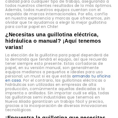
calidad para cualquier tipo de trabajo, asegurando a
todos nuestros clientes resultados de lo más óptimos.
Además, todos nuestros equipos cuentan con el
respaldo de marcas internacionales. Por ello, confía
en nuestra experiencia y marcas que ofrecemos, ¡sin
olvidar que te ayudamos a elegir la mejor guillotina
para cortar papel en Chile!
¿Necesitas una guillotina eléctrica,
hidráulica o manual? ¡Aquí tenemos
varias!
La elección de la guillotina para papel dependerá de
la demanda que tendrá el equipo, así que recuerda
tener siempre esto presente. Estas cortadoras de
papel, en su versión manual, son generalmente
equipos medianos a pequeños e ideales para uso
personal; un must si es que estás
armando tu oficina
en casa
. Por el contrario, las guillotinas eléctricas o
hidráulicas son utilizadas en empresas de alta
producción, comúnmente aquellas dedicadas a la
imprenta o anillados. Sin importar cuál se elija, todas
las guillotinas
semi industriales que tenemos en
Nueva Aliada garantizan un trabajo fácil y preciso,
gracias a la incorporación de diversas innovaciones
tecnológicas.
¡Encuentra la guillotina que necesitas