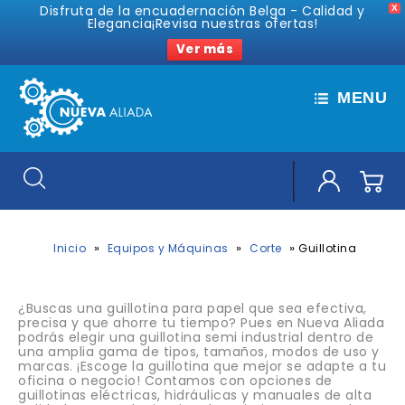
Disfruta de la encuadernación Belga - Calidad y
X
Elegancia¡Revisa nuestras ofertas!
Ver más
MENU
»
»
»
Inicio
Equipos y Máquinas
Corte
Guillotina
¿Buscas una guillotina para pa
pel que sea efectiva,
precisa y que ahorre tu tiempo? Pues en Nueva Aliada
podrás elegir una guillotina semi industrial dentro de
una amplia gama de tipos, tamaños, modos de uso y
marcas. ¡Escoge la guillotina que mejor se adapte
a tu
oficina o negocio! Contamos con opciones de
guillotinas eléctricas, hidráulicas y manuales de alta