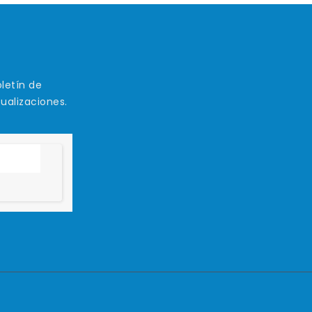
letín de
tualizaciones.