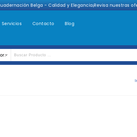
cuadernación Belga - Calidad y Elegancia¡Revisa nuestras of
Servicios
Contacto
Blog
or.
I