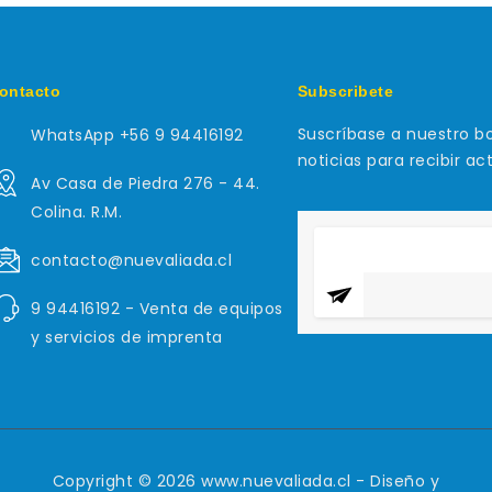
ontacto
Subscribete
Suscríbase a nuestro bo
WhatsApp +56 9 94416192
noticias para recibir ac
Av Casa de Piedra 276 - 44.
Colina. R.M.
contacto@nuevaliada.cl
9 94416192 - Venta de equipos
y servicios de imprenta
Copyright © 2026 www.nuevaliada.cl - Diseño y