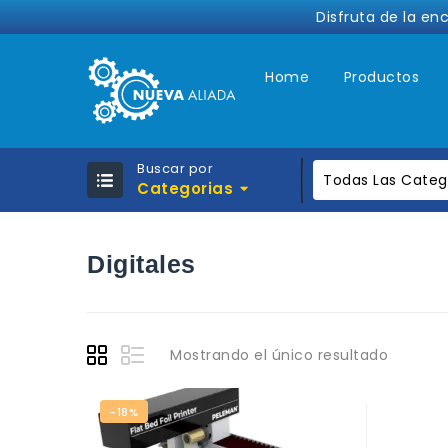
Disfruta de la en
Home
Productos
Buscar por
Todas Las Categ
Categorias
Digitales
Mostrando el único resultado
-18%