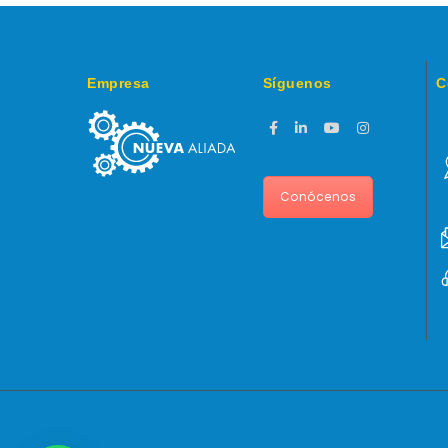
Empresa
Síguenos
C
Conócenos