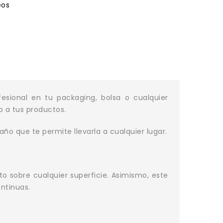
eos
sional en tu packaging, bolsa o cualquier
o a tus productos.
ño que te permite llevarla a cualquier lugar.
o sobre cualquier superficie. Asimismo, este
ntinuas.