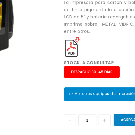
La impresora para cartón y bo
de tinta pigmentada u opción 
LCD de 5” y batería recargable
Imprime sobre METAL, VIDRIO,
entre otros.
STOCK: A CONSULTAR
DESPACHO 30-45 DÍAS
👉 Ver otros equipos de impresió
AGREGA