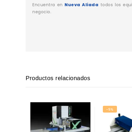
Encuentra en
Nueva Aliada
todos los equi
negocio.
Productos relacionados
-5%