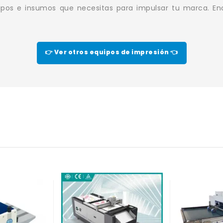
pos e insumos que necesitas para impulsar tu marca. Enc
👉 Ver otros equipos de impresión 👈