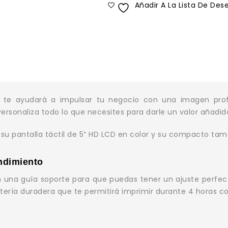
Añadir A La Lista De Des
te ayudará a impulsar tu negocio con una imagen profe
rsonaliza todo lo que necesites para darle un valor añadid
 su pantalla táctil de 5” HD LCD en color y su compacto tama
endimiento
n una guía soporte para que puedas tener un ajuste perfect
ería duradera que te permitirá imprimir durante 4 horas co