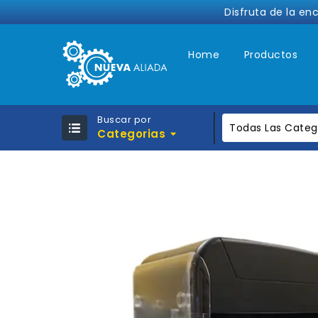
Disfruta de la en
Home
Productos
Buscar por
Todas Las Categ
Categorias