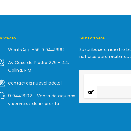
ontacto
Subscribete
Suscríbase a nuestro bo
WhatsApp +56 9 94416192
noticias para recibir ac
Av Casa de Piedra 276 - 44.
Colina. R.M.
contacto@nuevaliada.cl
9 94416192 - Venta de equipos
y servicios de imprenta