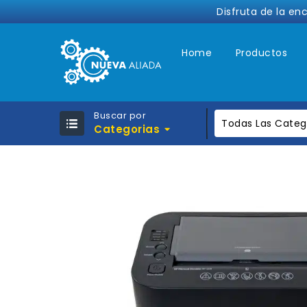
Disfruta de la en
Home
Productos
Buscar por
Todas Las Categ
Categorias