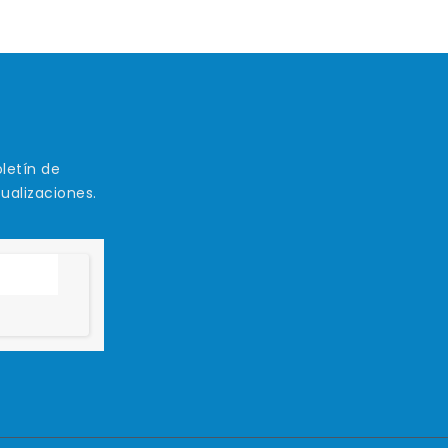
letín de
tualizaciones.