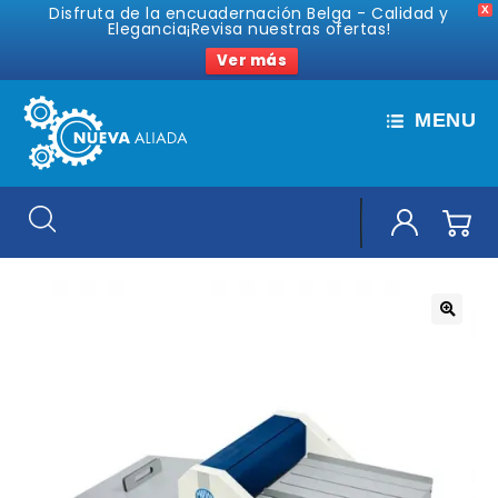
Disfruta de la encuadernación Belga - Calidad y
X
Elegancia¡Revisa nuestras ofertas!
Ver más
MENU
🔍