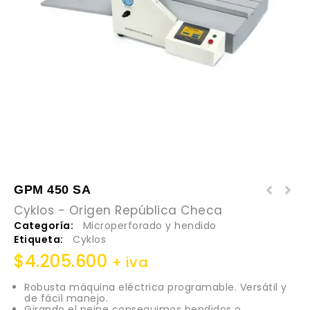
GPM 450 SA
Cyklos - Origen República Checa
Categoría:
Microperforado y hendido
Etiqueta:
Cyklos
$
4.205.600
+ iva
Robusta máquina eléctrica programable. Versátil y
de fácil manejo.
Girando el peine conseguimos hendidos o