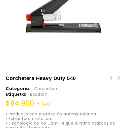
Corchetera Heavy Duty 540
Categoría:
Corchetera
Etiqueta:
Bostitch
$
64.900
+ iva
• Producto con protección antimicrobiana
• Estructura metálica.
• Tecnología de No-JamTM que elimina atascos de
corchetes frustrantes