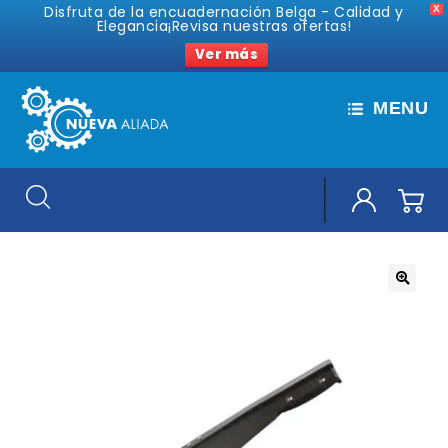
Disfruta de la encuadernación Belga - Calidad y
X
Elegancia¡Revisa nuestras ofertas!
Ver más
MENU
🔍