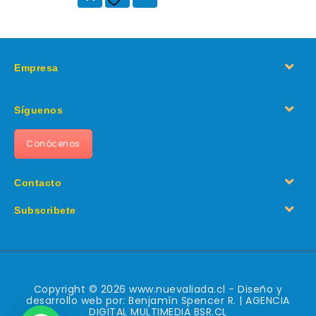
la lista de deseos
Empresa
Síguenos
Conócenos
Contacto
Subscribete
Copyright © 2026 www.nuevaliada.cl - Diseño y
desarrollo web por: Benjamín Spencer R. | AGENCIA
DIGITAL MULTIMEDIA BSR.CL