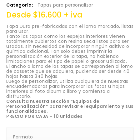
Categoría:
Tapas para personalizar
Desde $16.600 + iva
Tapa Dura pre-fabricadas con el lomo marcado, listas
para usar.
Tanto las tapas como los espejos interiores vienen
totalmente cubiertos con resina seca listos para ser
usados, sin necesidad de incorporar ningún aditivo o
químico adicional. Tan solo debes imprimir la
personalización exterior de la tapa, no habiendo
limitaciones para el tipo de papel o grosor utilizado.
El ancho o lomo de las tapas se corresponden al lomo
de cassette que se adquiera, pudiendo ser desde 40
hojas hasta 340 hojas.
Luego de personalizar, utiliza cualquiera de nuestras
encuadernadoras para incorporar las fotos u hojas
interiores al foto álbum o libro y comienza a
disfrutarlo.
Consulta nuestra sección “Equipos de
Personalización” para revisar el equipamiento y sus
funcionalidades.
PRECIO POR CAJA – 10 unidades
Formato