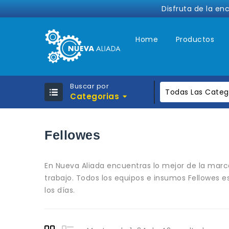
Disfruta de la en
Home
Productos
Buscar por
Todas Las Categ
Categorias
Fellowes
En Nueva Aliada encuentras lo mejor de la marca
trabajo. Todos los equipos e insumos Fellowes 
los días.